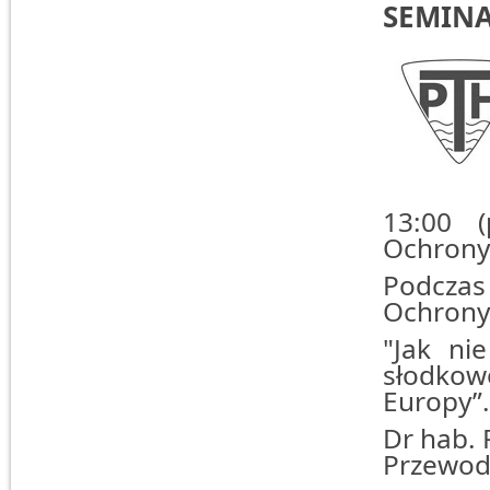
SEMIN
13:00 (
Ochrony
Podczas
Ochrony 
"Jak ni
słodkow
Europy”.
Dr hab.
Przewod