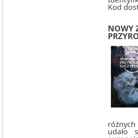
Kod dos
NOWY 
PRZYRO
różnych
udało s