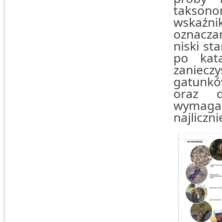
taksono
wskaźni
oznacza
niski s
po kata
zaniecz
gatunkó
oraz 
wymaga
najliczn