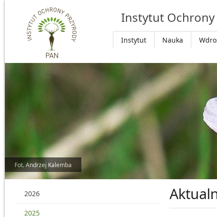
Przejdź do głównej treści
Instytut Ochrony
Instytut
Nauka
Wdro
Fot. Andrzej Kalemba
Aktualn
2026
2025