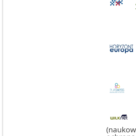
(naukowc