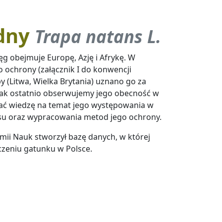
dny
Trapa natans L.
ęg obejmuje Europę, Azję i Afrykę. W
ochrony (załącznik I do konwencji
y (Litwa, Wielka Brytania) uznano go za
nak ostatnio obserwujemy jego obecność w
wać wiedzę na temat jego występowania w
tusu oraz wypracowania metod jego ochrony.
mii Nauk stworzył bazę danych, w której
zeniu gatunku w Polsce.