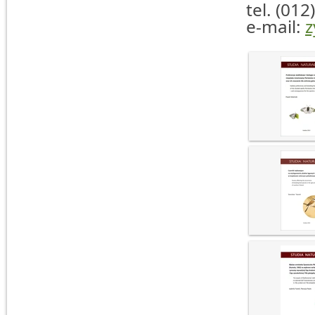
tel. (012
e-mail:
z