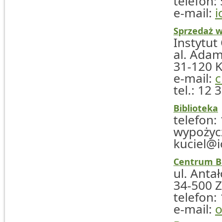
telefon:
e-mail:
i
Sprzedaż 
Instytut
al. Adam
31-120 
e-mail:
c
tel.: 12 
Biblioteka
telefon:
wypoż
kuciel@i
Centrum Ba
ul. Anta
34-500 
telefon:
e-mail:
o