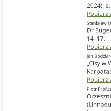
2024), s.
Pobierz 
Stanisław U
Dr Eugen
14–17.
Pobierz 
Jan Bodziar
„Cisy w 
Karpatac
Pobierz 
Piotr Profus
Orzeszn
(Linnaeu