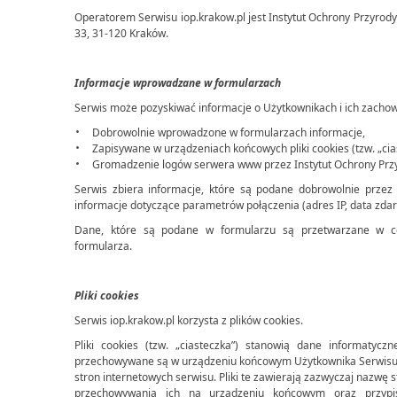
Operatorem Serwisu iop.krakow.pl jest Instytut Ochrony Przyrody 
33, 31-120 Kraków.
Informacje wprowadzane w formularzach
Serwis może pozyskiwać informacje o Użytkownikach i ich zacho
Dobrowolnie wprowadzone w formularzach informacje,
Zapisywane w urządzeniach końcowych pliki cookies (tzw. „cia
Gromadzenie logów serwera www przez Instytut Ochrony Przy
Serwis zbiera informacje, które są podane dobrowolnie przez
informacje dotyczące parametrów połączenia (adres IP, data zdar
Dane, które są podane w formularzu są przetwarzane w cel
formularza.
Pliki cookies
Serwis iop.krakow.pl korzysta z plików cookies.
Pliki cookies (tzw. „ciasteczka”) stanowią dane informatyczn
przechowywane są w urządzeniu końcowym Użytkownika Serwisu i
stron internetowych serwisu. Pliki te zawierają zazwyczaj nazwę s
przechowywania ich na urządzeniu końcowym oraz przyp