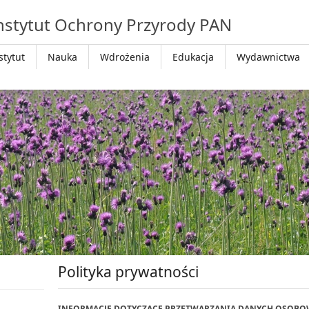
nstytut Ochrony Przyrody PAN
stytut
Nauka
Wdrożenia
Edukacja
Wydawnictwa
Polityka prywatności
INFORMACJE DOTYCZĄCE PRZETWARZANIA DANYCH OSOB