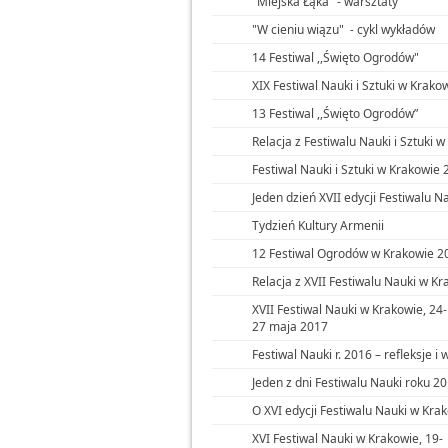
"Miejska Łąka" - warsztaty
"W cieniu wiązu" - cykl wykładów
14 Festiwal ,,Święto Ogrodów"
XIX Festiwal Nauki i Sztuki w Krako
13 Festiwal ,,Święto Ogrodówˮ
Relacja z Festiwalu Nauki i Sztuki 
Festiwal Nauki i Sztuki w Krakowie
Jeden dzień XVII edycji Festiwalu Na
Tydzień Kultury Armenii
12 Festiwal Ogrodów w Krakowie 2
Relacja z XVII Festiwalu Nauki w K
XVII Festiwal Nauki w Krakowie, 24-
27 maja 2017
Festiwal Nauki r. 2016 – refleksje i 
Jeden z dni Festiwalu Nauki roku 2
O XVI edycji Festiwalu Nauki w Kra
XVI Festiwal Nauki w Krakowie, 19-