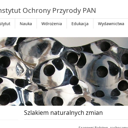
nstytut Ochrony Przyrody PAN
stytut
Nauka
Wdrożenia
Edukacja
Wydawnictwa
Szlakiem naturalnych zmian
Szanowni Państwo, zachęcamy 