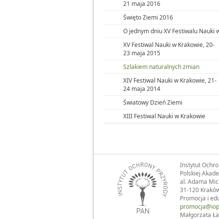
21 maja 2016
Święto Ziemi 2016
O jednym dniu XV Festiwalu Nauki 
XV Festiwal Nauki w Krakowie, 20-
23 maja 2015
Szlakiem naturalnych zmian
XIV Festiwal Nauki w Krakowie, 21-
24 maja 2014
Światowy Dzień Ziemi
XIII Festiwal Nauki w Krakowie
Instytut Ochr
Polskiej Akad
al. Adama Mic
31-120 Krakó
Promocja i ed
promocja@iop
Małgorzata Ła