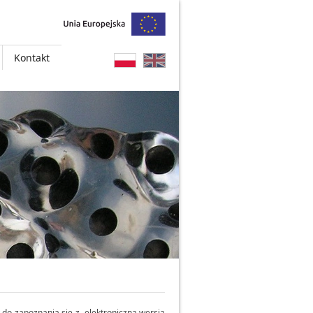
Kontakt
do zapoznania się z elektroniczną wersją