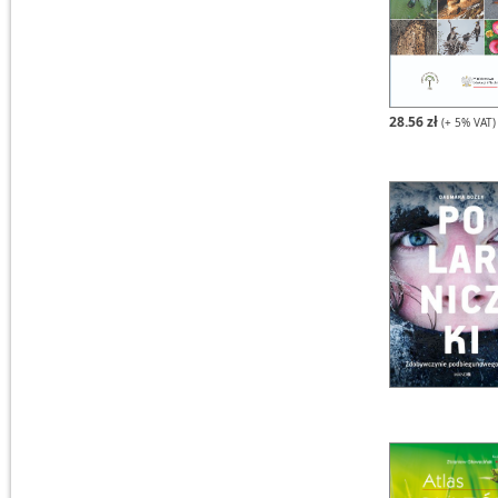
28.56 zł
(+ 5% VAT)