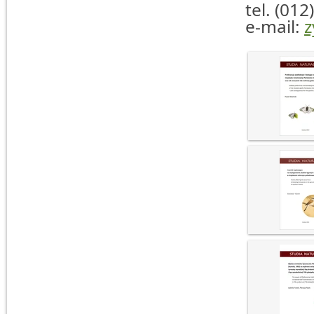
tel. (012
e-mail:
z