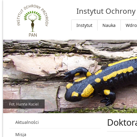
Przejdź do głównej treści
Instytut Ochrony
Instytut
Nauka
Wdro
Fot. Hanna Kuciel
Doktor
Aktualności
Misja