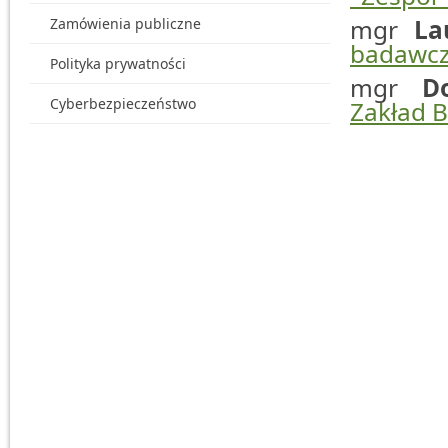
mgr
La
Zamówienia publiczne
badawczy
Polityka prywatności
mgr
D
Cyberbezpieczeństwo
Zakład 