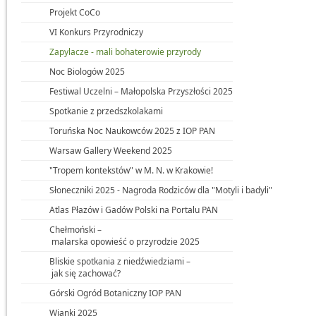
Projekt CoCo
VI Konkurs Przyrodniczy
Zapylacze - mali bohaterowie przyrody
Noc Biologów 2025
Festiwal Uczelni – Małopolska Przyszłości 2025
Spotkanie z przedszkolakami
Toruńska Noc Naukowców 2025 z IOP PAN
Warsaw Gallery Weekend 2025
"Tropem kontekstów" w M. N. w Krakowie!
Słoneczniki 2025 - Nagroda Rodziców dla "Motyli i badyli"
Atlas Płazów i Gadów Polski na Portalu PAN
Chełmoński –
malarska opowieść o przyrodzie 2025
Bliskie spotkania z niedźwiedziami –
jak się zachować?
Górski Ogród Botaniczny IOP PAN
Wianki 2025