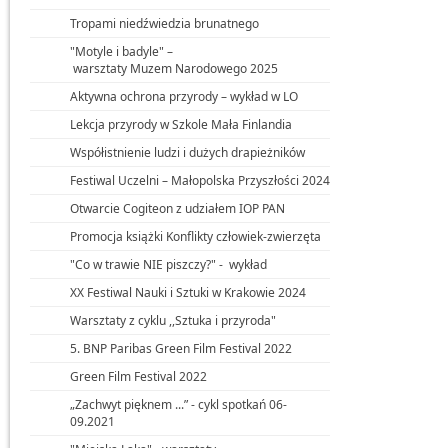
Tropami niedźwiedzia brunatnego
"Motyle i badyle" –
warsztaty Muzem Narodowego 2025
Aktywna ochrona przyrody – wykład w LO
Lekcja przyrody w Szkole Mała Finlandia
Współistnienie ludzi i dużych drapieżników
Festiwal Uczelni – Małopolska Przyszłości 2024
Otwarcie Cogiteon z udziałem IOP PAN
Promocja książki Konflikty człowiek-zwierzęta
"Co w trawie NIE piszczy?" - wykład
XX Festiwal Nauki i Sztuki w Krakowie 2024
Warsztaty z cyklu ,,Sztuka i przyroda"
5. BNP Paribas Green Film Festival 2022
Green Film Festival 2022
„Zachwyt pięknem ...” - cykl spotkań 06-
09.2021