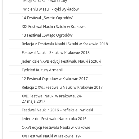
"Miejska Łąka" - warsztaty
"W cieniu wiązu" - cykl wykładów
14 Festiwal ,,Święto Ogrodów"
XIX Festiwal Nauki i Sztuki w Krakowie
13 Festiwal ,,Święto Ogrodówˮ
Relacja z Festiwalu Nauki i Sztuki w Krakowie 2018
Festiwal Nauki i Sztuki w Krakowie 2018
Jeden dzień XVII edycji Festiwalu Nauki i Sztuki
Tydzień Kultury Armenii
12 Festiwal Ogrodów w Krakowie 2017
Relacja z XVII Festiwalu Nauki w Krakowie 2017
XVII Festiwal Nauki w Krakowie, 24-
27 maja 2017
Festiwal Nauki r. 2016 – refleksje i wnioski
Jeden z dni Festiwalu Nauki roku 2016
O XVI edycji Festiwalu Nauki w Krakowie
XVI Festiwal Nauki w Krakowie, 19-