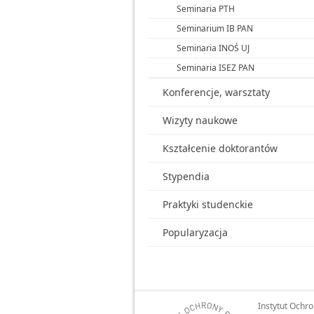
Seminaria PTH
Seminarium IB PAN
Seminaria INOŚ UJ
Seminaria ISEZ PAN
Konferencje, warsztaty
Wizyty naukowe
Kształcenie doktorantów
Stypendia
Praktyki studenckie
Popularyzacja
Instytut Ochr