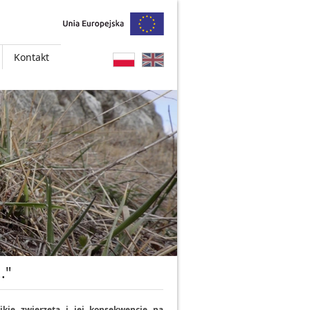
Kontakt
."
ikie zwierzęta i jej konsekwencje na