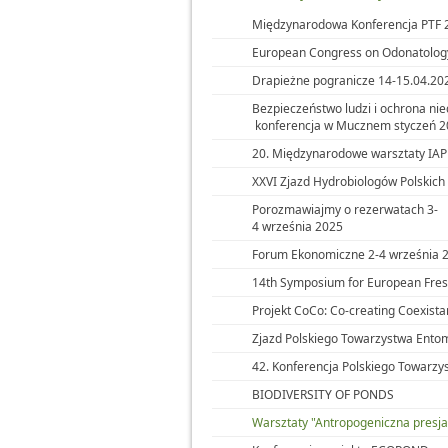
Międzynarodowa Konferencja PTF 
European Congress on Odonatolog
Drapieżne pogranicze 14-15.04.20
Bezpieczeństwo ludzi i ochrona nie
konferencja w Mucznem styczeń 
20. Międzynarodowe warsztaty IAP
XXVI Zjazd Hydrobiologów Polskich
Porozmawiajmy o rezerwatach 3-
4 września 2025
Forum Ekonomiczne 2-4 września 
14th Symposium for European Fres
Projekt CoCo: Co-creating Coexist
Zjazd Polskiego Towarzystwa Ento
42. Konferencja Polskiego Towarzys
BIODIVERSITY OF PONDS
Warsztaty "Antropogeniczna presja 