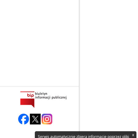
x
Serwis automatycznie zbiera informacje poprzez pliki