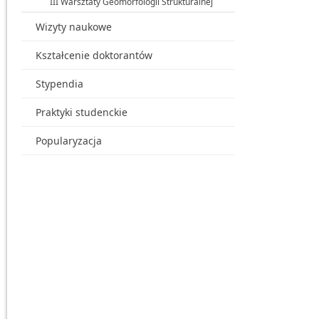
III Warsztaty Geomorfologii Strukturalnej
Wizyty naukowe
Kształcenie doktorantów
Stypendia
Praktyki studenckie
Popularyzacja