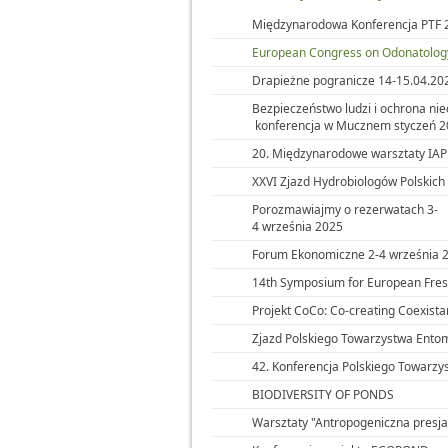
Międzynarodowa Konferencja PTF 
European Congress on Odonatolog
Drapieżne pogranicze 14-15.04.20
Bezpieczeństwo ludzi i ochrona nie
konferencja w Mucznem styczeń 
20. Międzynarodowe warsztaty IAP
XXVI Zjazd Hydrobiologów Polskich
Porozmawiajmy o rezerwatach 3-
4 września 2025
Forum Ekonomiczne 2-4 września 
14th Symposium for European Fres
Projekt CoCo: Co-creating Coexist
Zjazd Polskiego Towarzystwa Ento
42. Konferencja Polskiego Towarzys
BIODIVERSITY OF PONDS
Warsztaty "Antropogeniczna presja 