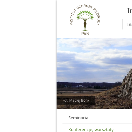
Przejdź do głównej treści
I
In
Fot. Maciej Bonk
Seminaria
Konferencje, warsztaty