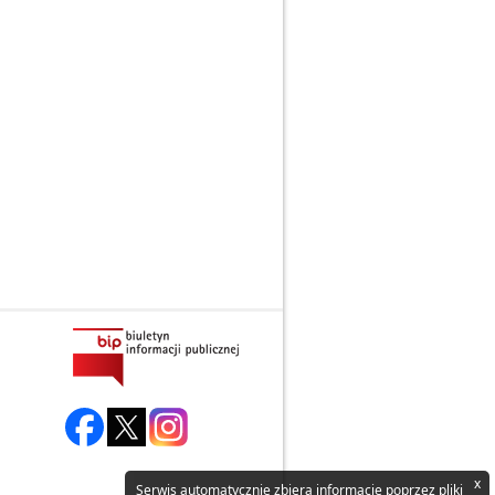
x
Serwis automatycznie zbiera informacje poprzez pliki