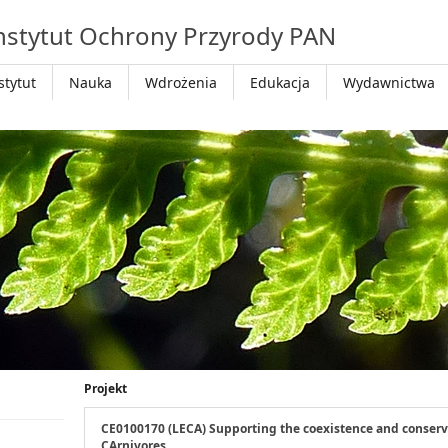
nstytut Ochrony Przyrody PAN
stytut
Nauka
Wdrożenia
Edukacja
Wydawnictwa
Projekt
CE0100170 (LECA) Supporting the coexistence and conserv
CArnivores.