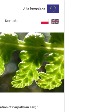
Kontakt
ation of Carpathian LargE