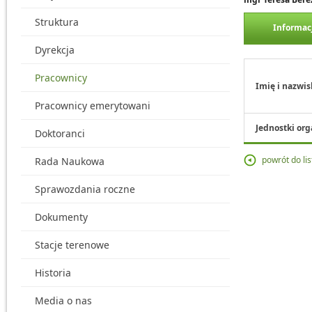
Struktura
Informac
Dyrekcja
Pracownicy
Imię i nazwis
Pracownicy emerytowani
Jednostki org
Doktoranci
powrót do li
Rada Naukowa
Sprawozdania roczne
Dokumenty
Stacje terenowe
Historia
Media o nas