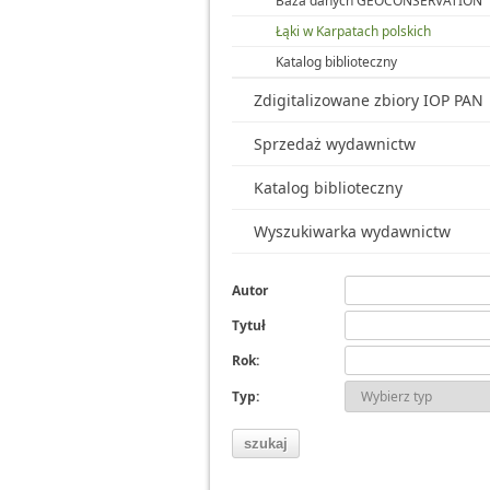
Baza danych GEOCONSERVATION
Łąki w Karpatach polskich
Katalog biblioteczny
Zdigitalizowane zbiory IOP PAN
Sprzedaż wydawnictw
Katalog biblioteczny
Wyszukiwarka wydawnictw
Autor
Tytuł
Rok:
Typ: