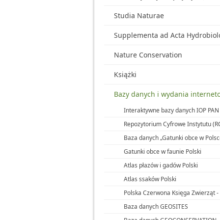
Studia Naturae
Supplementa ad Acta Hydrobiol
Nature Conservation
Książki
Bazy danych i wydania internet
Interaktywne bazy danych IOP PAN
Repozytorium Cyfrowe Instytutu (R
Baza danych „Gatunki obce w Polsc
Gatunki obce w faunie Polski
Atlas płazów i gadów Polski
Atlas ssaków Polski
Polska Czerwona Księga Zwierząt 
Baza danych GEOSITES