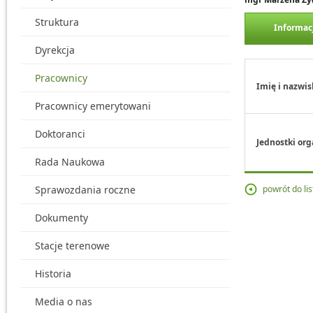
Struktura
Informac
Dyrekcja
Pracownicy
Imię i nazwis
Pracownicy emerytowani
Doktoranci
Jednostki org
Rada Naukowa
Sprawozdania roczne
powrót do li
Dokumenty
Stacje terenowe
Historia
Media o nas