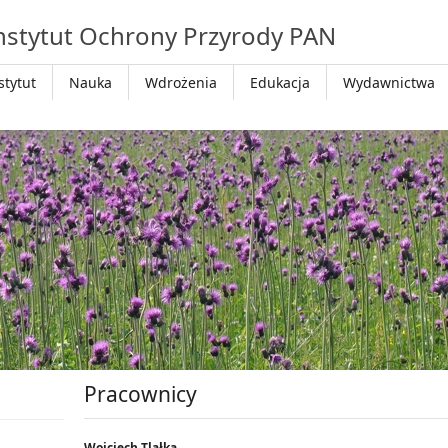
nstytut Ochrony Przyrody PAN
stytut
Nauka
Wdrożenia
Edukacja
Wydawnictwa
Pracownicy
Wojciech Tlałka