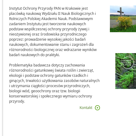
Instytut Ochrony Przyrody PAN w Krakowie jest
placówką naukową Wydziału II Nauk Biologicznych i
Rolniczych Polskiej Akademii Nauk. Podstawowym
zadaniem Instytutu jest tworzenie naukowych
podstaw współczesnej ochrony przyrody żywej i
nieożywionej oraz środowiska przyrodniczego
poprzez: prowadzenie wysokiej jakości badań
naukowych, dokumentowanie stanu i zagrożeń dla
różnorodności biologicznej oraz wdrażanie wyników
badań naukowych do praktyki.
Problematyka badawcza dotyczy zachowania
różnorodności gatunkowej świata roślin i zwierząt,
ekologii i podstaw ochrony gatunków rzadkich i
ginących, trwałości użytkowania zasobów naturalnych
i utrzymania ciągłości procesów przyrodniczych,
biologii wód, geoochrony oraz tzw. biologii
konserwatorskiej i społecznego wymiaru ochrony
przyrody.
Kontakt