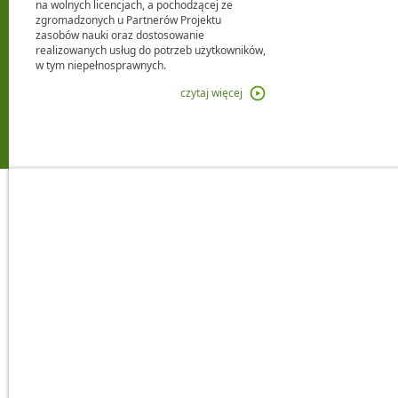
na wolnych licencjach, a pochodzącej ze
zgromadzonych u Partnerów Projektu
zasobów nauki oraz dostosowanie
realizowanych usług do potrzeb użytkowników,
w tym niepełnosprawnych.
czytaj więcej