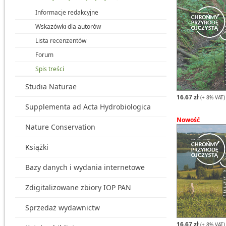
Informacje redakcyjne
Wskazówki dla autorów
Lista recenzentów
Forum
Spis treści
Studia Naturae
16.67 zł
(+ 8% VAT)
Supplementa ad Acta Hydrobiologica
Nowość
Nature Conservation
Książki
Bazy danych i wydania internetowe
Zdigitalizowane zbiory IOP PAN
Sprzedaż wydawnictw
16.67 zł
(+ 8% VAT)