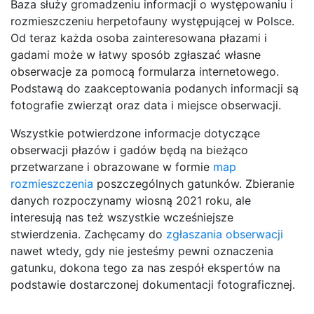
Baza służy gromadzeniu informacji o występowaniu i
rozmieszczeniu herpetofauny występującej w Polsce.
Od teraz każda osoba zainteresowana płazami i
gadami może w łatwy sposób zgłaszać własne
obserwacje za pomocą formularza internetowego.
Podstawą do zaakceptowania podanych informacji są
fotografie zwierząt oraz data i miejsce obserwacji.
Wszystkie potwierdzone informacje dotyczące
obserwacji płazów i gadów będą na bieżąco
przetwarzane i obrazowane w formie
map
rozmieszczenia
poszczególnych gatunków. Zbieranie
danych rozpoczynamy wiosną 2021 roku, ale
interesują nas też wszystkie wcześniejsze
stwierdzenia. Zachęcamy do
zgłaszania obserwacji
nawet wtedy, gdy nie jesteśmy pewni oznaczenia
gatunku, dokona tego za nas zespół ekspertów na
podstawie dostarczonej dokumentacji fotograficznej.