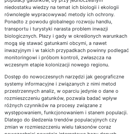
populacji gatunków, by przy jednoczesnym
niedostatku wiedzy na temat ich biologii i ekologii
równolegle wypracowywać metody ich ochrony.
Ponadto z powodu globalnego rozwoju handlu,
transportu i turystyki narasta problem inwazji
biologicznych. Płazy i gady w określonych warunkach
mogą się stawać gatunkami obcymi, a nawet
inwazyjnym i w takich przypadkach powinny podlegać
monitoringowi i próbom kontroli, zwłaszcza na
wczesnym etapie kolonizacji nowego regionu.
Dostęp do nowoczesnych narzędzi jak geograficzne
systemy informacyjne i związanych z nimi metod
przestrzennych analiz, w oparciu jedynie o dane o
rozmieszczeniu gatunków, pozwala badać wpływ
różnych czynników na procesy związane z
występowaniem, funkcjonowaniem i stanem populacji.
Dlatego do śledzenia trendów populacyjnych czy
zmian w rozmieszczeniu wielu taksonów coraz