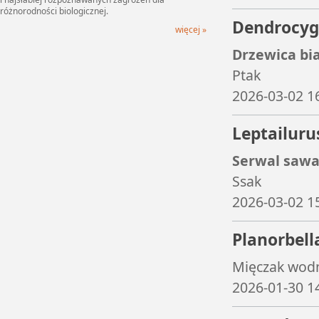
różnorodności biologicznej.
Dendrocyg
więcej »
Drzewica bia
Ptak
2026-03-02 1
Leptailuru
Serwal saw
Ssak
2026-03-02 1
Planorbell
Mięczak wod
2026-01-30 1