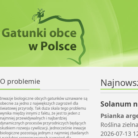
O problemie
Najnows
Inwazje biologiczne obcych gatunków uznawane są
Solanum n
obecnie za jedno z największych zagrożeń dla
światowej przyrody. Tak duża skala tego problemu
wynika między innymi z faktu, że jest to jeden z
Psianka arg
najmniej przewidywalnych i najbardziej
dynamicznych procesów przyrodniczych będących
Roślina zieln
skutkiem rozwoju cywilizacji. Jednocześnie inwazje
2026-07-13 1
biologiczne pozostają jednym z najmniej zbadanych
i najsłabiej rozpoznawanych zagrożeń dla